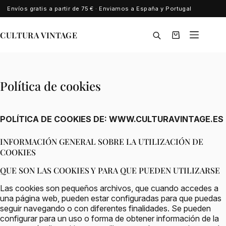
Saltar
Envíos gratis a partir de 75 € · Enviamos a España y Portugal
al
contenido
CULTURA VINTAGE
Carro
de
compra
Política de cookies
POLÍTICA DE COOKIES DE: WWW.CULTURAVINTAGE.ES
INFORMACIÓN GENERAL SOBRE LA UTILIZACIÓN DE
COOKIES
QUE SON LAS COOKIES Y PARA QUE PUEDEN UTILIZARSE
Las cookies son pequeños archivos, que cuando accedes a
una página web, pueden estar configuradas para que puedas
seguir navegando o con diferentes finalidades. Se pueden
configurar para un uso o forma de obtener información de la