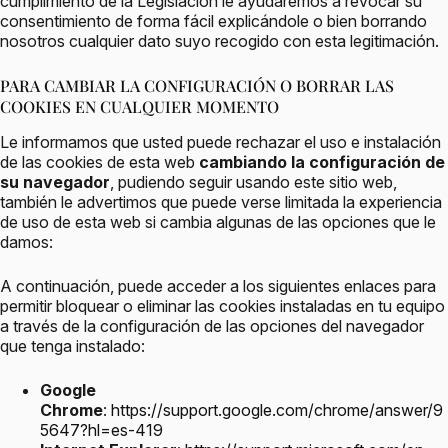
cumplimiento de la Legislación le ayudaremos a revocar su
consentimiento de forma fácil explicándole o bien borrando
nosotros cualquier dato suyo recogido con esta legitimación.
PARA CAMBIAR LA CONFIGURACIÓN O BORRAR LAS
COOKIES EN CUALQUIER MOMENTO
Le informamos que usted puede rechazar el uso e instalación
de las cookies de esta web
cambiando la configuración de
su navegador
, pudiendo seguir usando este sitio web,
también le advertimos que puede verse limitada la experiencia
de uso de esta web si cambia algunas de las opciones que le
damos:
A continuación, puede acceder a los siguientes enlaces para
permitir bloquear o eliminar las cookies instaladas en tu equipo
a través de la configuración de las opciones del navegador
que tenga instalado:
Google
Chrome
:
https://support.google.com/chrome/answer/9
5647?hl=es-419