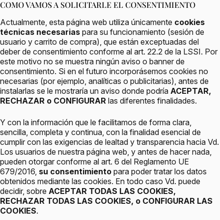
COMO VAMOS A SOLICITARLE EL CONSENTIMIENTO
Actualmente, esta página web utiliza únicamente
cookies
técnicas necesarias
para su funcionamiento (sesión de
usuario y carrito de compra), que están exceptuadas del
deber de consentimiento conforme al art. 22.2 de la LSSI. Por
este motivo no se muestra ningún aviso o banner de
consentimiento. Si en el futuro incorporásemos cookies no
necesarias (por ejemplo, analíticas o publicitarias), antes de
instalarlas se le mostraría un aviso donde podría
ACEPTAR,
RECHAZAR o CONFIGURAR
las diferentes finalidades.
Y con la información que le facilitamos de forma clara,
sencilla, completa y continua, con la finalidad esencial de
cumplir con las exigencias de lealtad y transparencia hacia Vd.
Los usuarios de nuestra página web, y antes de hacer nada,
pueden otorgar conforme al art. 6 del Reglamento UE
679/2016,
su consentimiento
para poder tratar los datos
obtenidos mediante las cookies. En todo caso Vd. puede
decidir, sobre
ACEPTAR TODAS LAS COOKIES,
RECHAZAR TODAS LAS COOKIES, o CONFIGURAR LAS
COOKIES
.