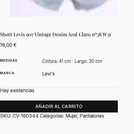
Short Levis 907 Vintage Denim Azul Claro nº38 W31
18,00
€
MEDIDAS
Cintura: 41 cm · Largo: 30 cm
MARCA
Levi's
Hay existencias
AÑADIR AL CARRITO
SKU:
CV-160344
Categorías:
Mujer
,
Pantalones